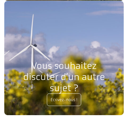
Vous souhaitez
discuter d’un autre
sujet ?
Écrivez-nous !