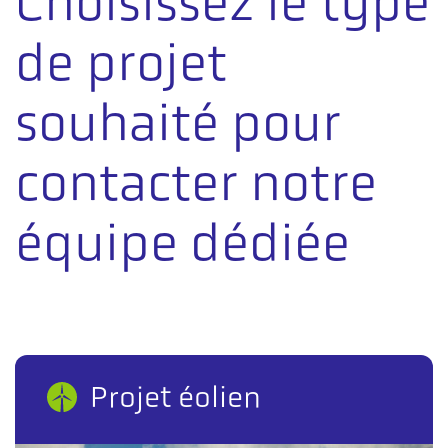
Choisissez le type
de projet
souhaité pour
contacter notre
équipe dédiée
Projet éolien