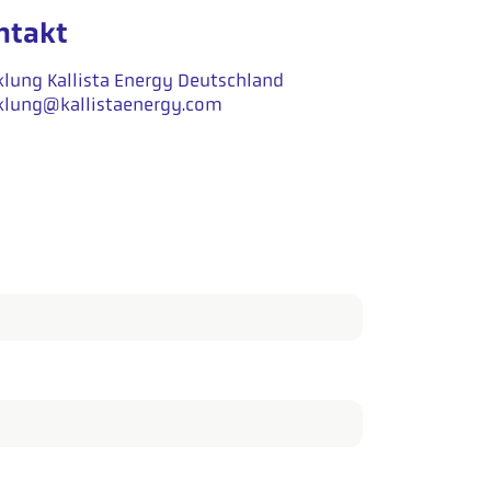
ntakt
klung Kallista Energy Deutschland
klung@kallistaenergy.com