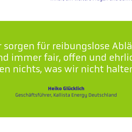
r sorgen für reibungslose Ablä
nd immer fair, offen und ehrl
en nichts, was wir nicht halte
Heiko Glücklich
Geschäftsführer, Kallista Energy Deutschland