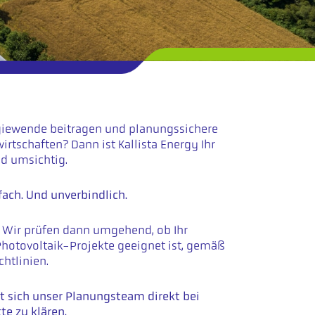
ergiewende beitragen und planungssichere
irtschaften? Dann ist Kallista Energy Ihr
nd umsichtig.
ach. Und unverbindlich.
. Wir prüfen dann umgehend, ob Ihr
hotovoltaik-Projekte geeignet ist, gemäß
htlinien.
t sich unser Planungsteam direkt bei
te zu klären.