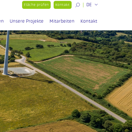
DE
Fläche prüfen
Kontakt
en
Unsere Projekte
Mitarbeiten
Kontakt