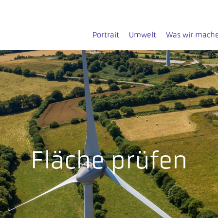
Portrait
Umwelt
Was wir mach
Fläche prüfen