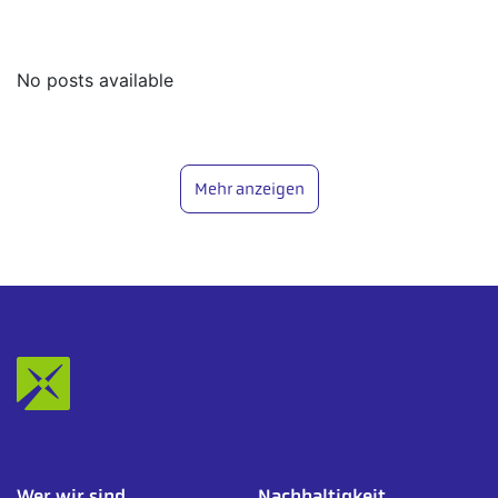
No posts available
Mehr anzeigen
Wer wir sind
Nachhaltigkeit