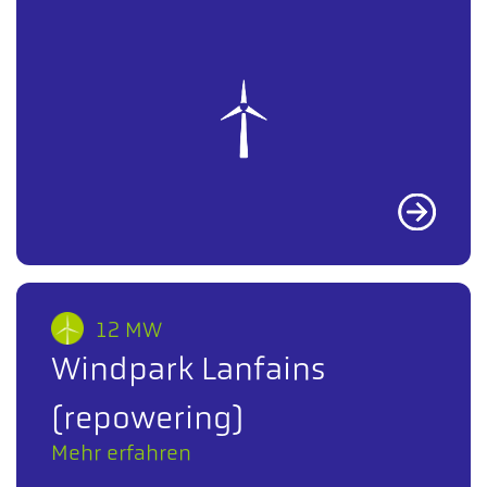
12 MW
Windpark Lanfains
(repowering)
Mehr erfahren