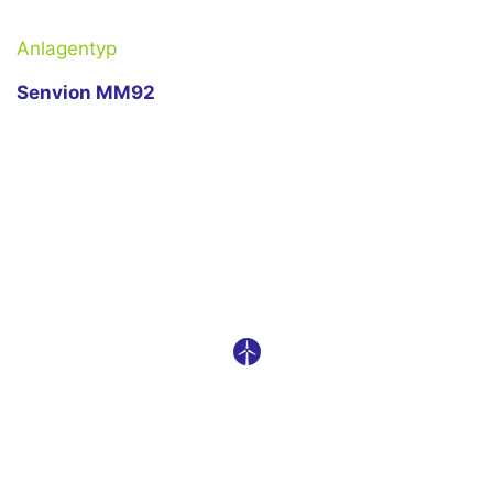
Anlagentyp
Senvion MM92