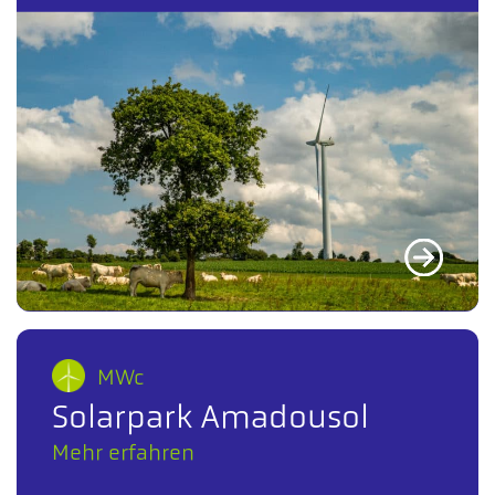
MWc
Solarpark Amadousol
Mehr erfahren