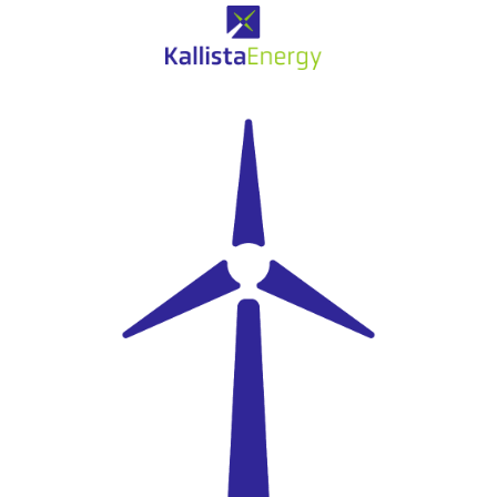
Eolien