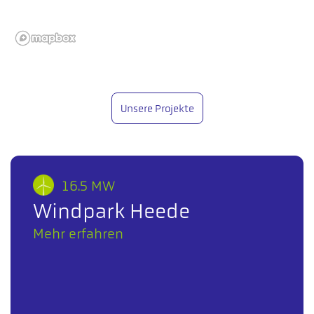
Unsere Projekte
16.5 MW
Windpark Heede
Mehr erfahren