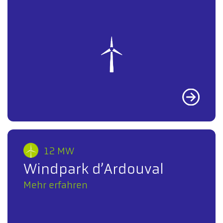
12 MW
Windpark d’Ardouval
Mehr erfahren