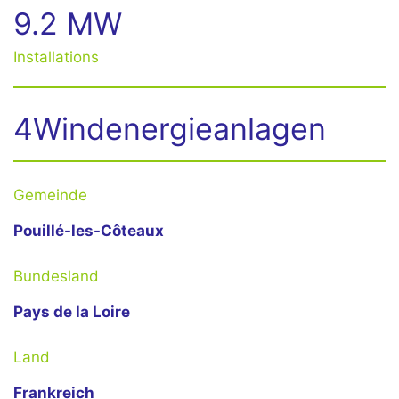
9.2 MW
Installations
4Windenergieanlagen
Gemeinde
Pouillé-les-Côteaux
Bundesland
Pays de la Loire
Land
Frankreich