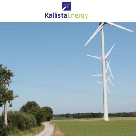
Eolien