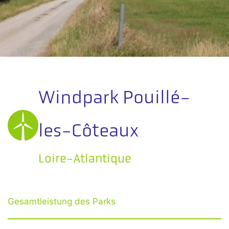
Windpark Pouillé-
les-Côteaux
Loire-Atlantique
Gesamtleistung des Parks