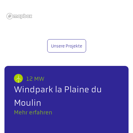
Unsere Projekte
12 MW
Windpark la Plaine du
Moulin
Mehr erfahren