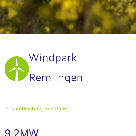
Windpark
Remlingen
Gesamtleistung des Parks
9.2MW