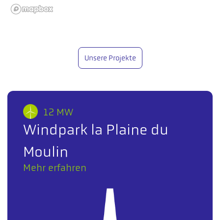
Unsere Projekte
12 MW
Windpark la Plaine du
Moulin
Mehr erfahren