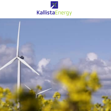
Eolien