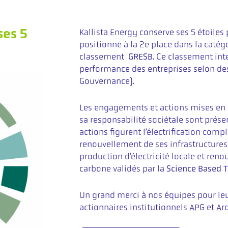
ses 5
Kallista Energy conserve ses 5 étoiles
positionne à la 2e place dans la caté
classement
GRESB
. Ce classement int
performance des entreprises selon des
Gouvernance).
Les engagements et actions mises en p
sa responsabilité sociétale sont prés
actions figurent l’électrification comp
renouvellement de ses infrastructures
production d’électricité locale et reno
carbone validés par la
Science Based T
Un grand merci à nos équipes pour le
actionnaires institutionnels APG et Ar