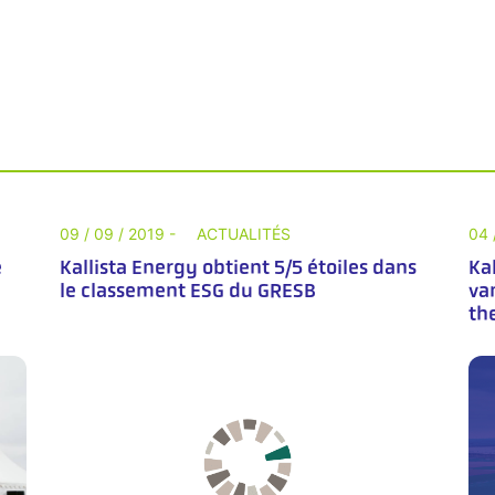
09 / 09 / 2019 -
ACTUALITÉS
04 
é
Kallista Energy obtient 5/5 étoiles dans
Ka
le classement ESG du GRESB
va
th