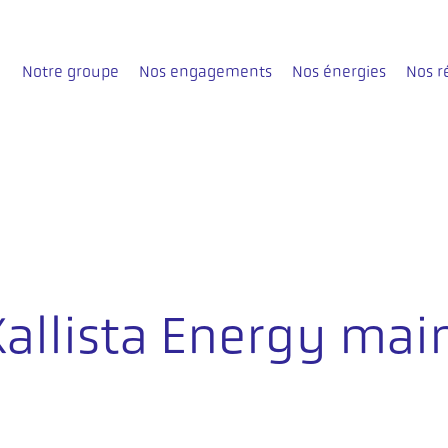
Notre groupe
Nos engagements
Nos énergies
Nos r
allista Energy main