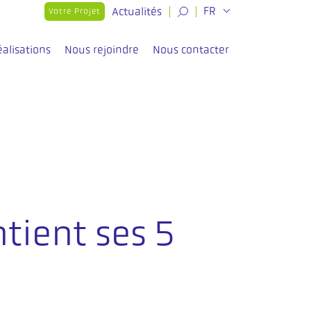
Actualités
FR
Votre Projet
éalisations
Nous rejoindre
Nous contacter
tient ses 5