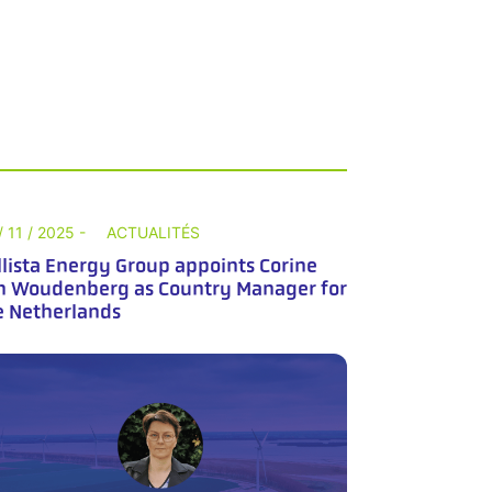
/ 11 / 2025 -
ACTUALITÉS
llista Energy Group appoints Corine
n Woudenberg as Country Manager for
e Netherlands