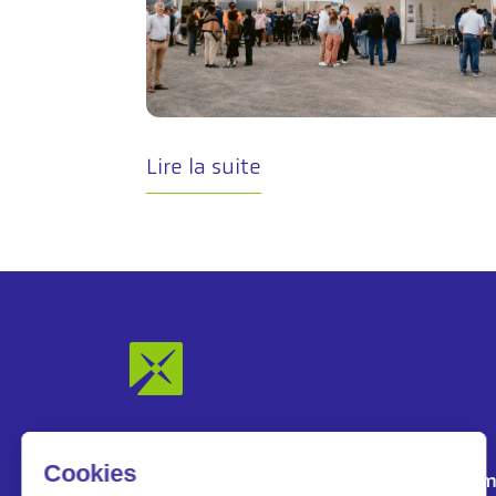
Lire la suite
Notre Groupe
Nos engagem