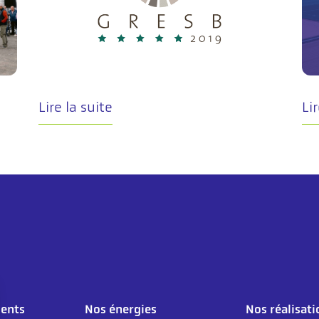
Lire la suite
Lir
ents
Nos énergies
Nos réalisati