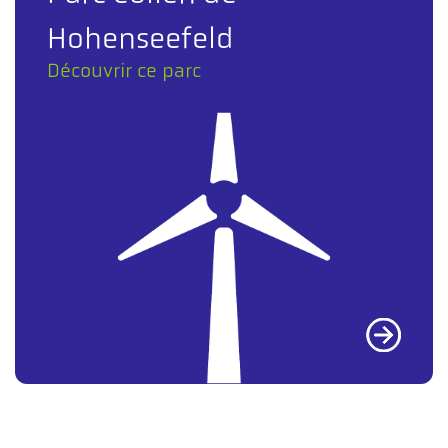
Hohenseefeld
Découvrir ce parc