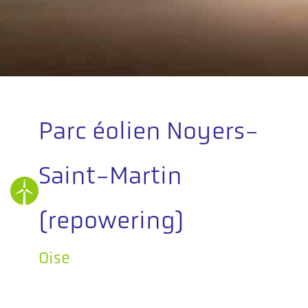
Parc éolien Noyers-
Saint-Martin
(repowering)
Oise