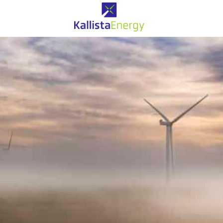
Eolien