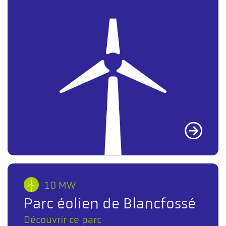
10 MW
Parc éolien de Blancfossé
Découvrir ce parc