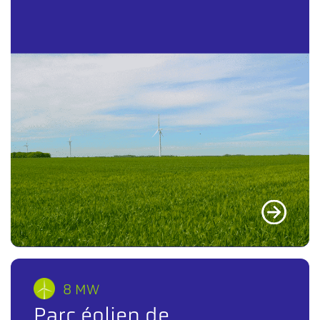
8 MW
Parc éolien de