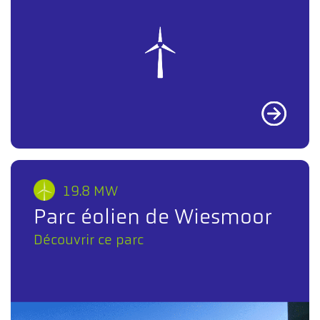
19.8 MW
Parc éolien de Wiesmoor
Découvrir ce parc