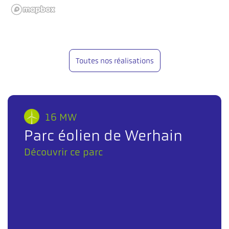
Toutes nos réalisations
16 MW
Parc éolien de Werhain
Découvrir ce parc