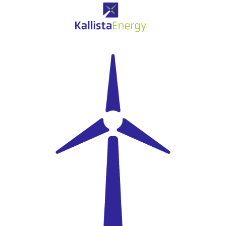
Eolien