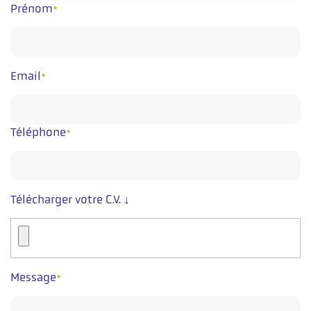
Prénom
*
Email
*
Téléphone
*
Télécharger votre C.V. ↓
Message
*