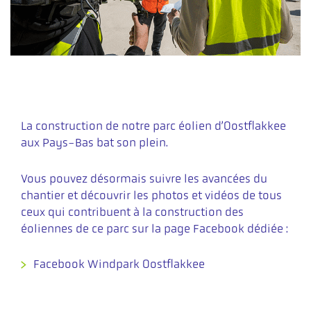
La construction de notre parc éolien d’Oostflakkee
aux Pays-Bas bat son plein.
Vous pouvez désormais suivre les avancées du
chantier et découvrir les photos et vidéos de tous
ceux qui contribuent à la construction des
éoliennes de ce parc sur la page Facebook dédiée :
Facebook Windpark Oostflakkee