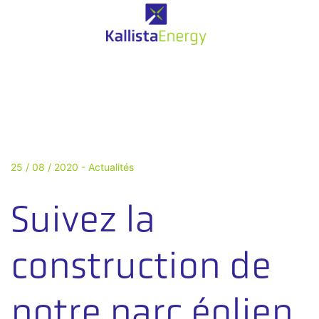
25 / 08 / 2020 -
Actualités
Suivez la
construction de
notre parc éolien