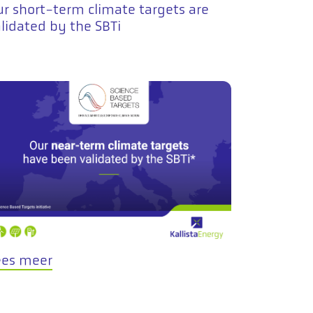
r short-term climate targets are
lidated by the SBTi
ees meer