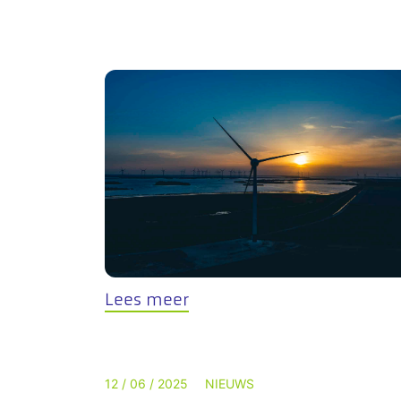
Lees meer
12 / 06 / 2025
NIEUWS