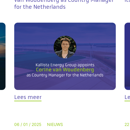
for the Netherlands
Lees meer
L
06 / 01 / 2025
NIEUWS
22