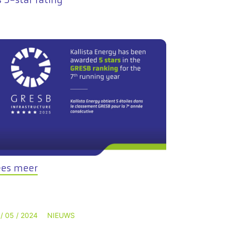
ees meer
 / 05 / 2024
NIEUWS