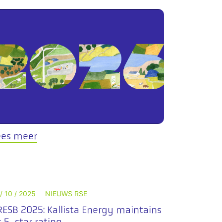
ees meer
 / 10 / 2025
NIEUWS RSE
ESB 2025: Kallista Energy maintains
s 5-star rating