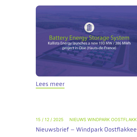
Lees meer
15 / 12 / 2025
NIEUWS WINDPARK OOSTFLAKK
Nieuwsbrief – Windpark Oostflakkee