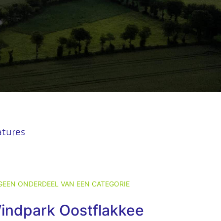
atures
GEEN ONDERDEEL VAN EEN CATEGORIE
Windpark Oostflakkee