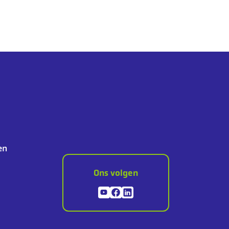
en
Ons volgen