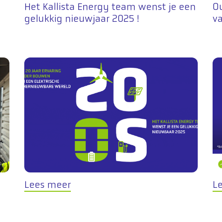
Het Kallista Energy team wenst je een
Ou
gelukkig nieuwjaar 2025 !
va
Lees meer
L