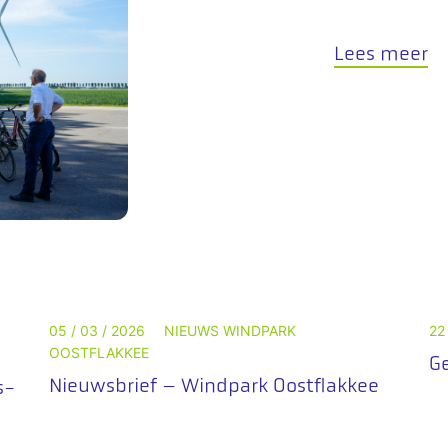
Lees meer
05 / 03 / 2026
NIEUWS WINDPARK
22
OOSTFLAKKEE
Ge
Nieuwsbrief – Windpark Oostflakkee
s-