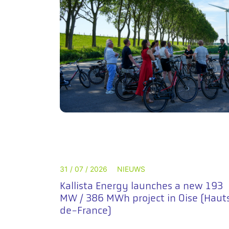
31 / 07 / 2026
NIEUWS
Kallista Energy launches a new 193
MW / 386 MWh project in Oise (Haut
de-France)