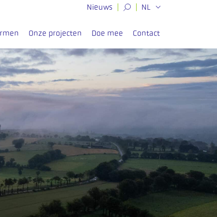
Nieuws
NL
ormen
Onze projecten
Doe mee
Contact