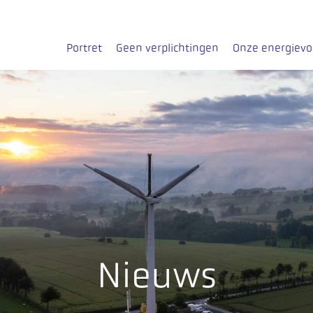
Portret
Geen verplichtingen
Onze energiev
Nieuws