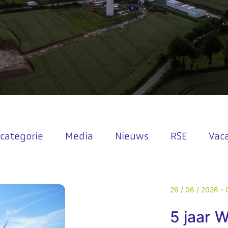
categorie
Media
Nieuws
RSE
Vac
26 / 06 / 2026 -
5 jaar 