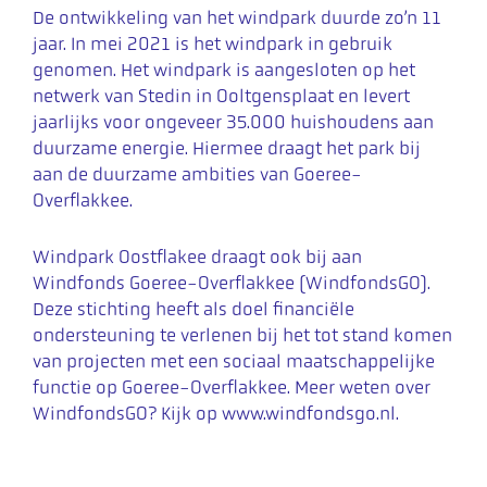
De ontwikkeling van het windpark duurde zo’n 11
jaar. In mei 2021 is het windpark in gebruik
genomen. Het windpark is aangesloten op het
netwerk van Stedin in Ooltgensplaat en levert
jaarlijks voor ongeveer 35.000 huishoudens aan
duurzame energie. Hiermee draagt het park bij
aan de duurzame ambities van Goeree-
Overflakkee.
Windpark Oostflakee draagt ook bij aan
Windfonds Goeree-Overflakkee (WindfondsGO).
Deze stichting heeft als doel financiële
ondersteuning te verlenen bij het tot stand komen
van projecten met een sociaal maatschappelijke
functie op Goeree-Overflakkee. Meer weten over
WindfondsGO? Kijk op
www.windfondsgo.nl
.