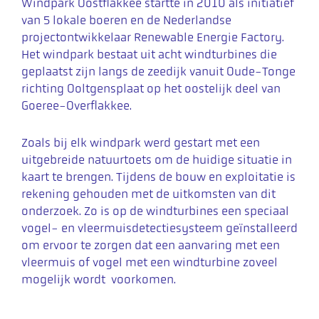
Windpark Oostflakkee startte in 2010 als initiatief
van 5 lokale boeren en de Nederlandse
projectontwikkelaar Renewable Energie Factory.
Het windpark bestaat uit acht windturbines die
geplaatst zijn langs de zeedijk vanuit Oude-Tonge
richting Ooltgensplaat op het oostelijk deel van
Goeree-Overflakkee.
Zoals bij elk windpark werd gestart met een
uitgebreide natuurtoets om de huidige situatie in
kaart te brengen. Tijdens de bouw en exploitatie is
rekening gehouden met de uitkomsten van dit
onderzoek. Zo is op de windturbines een speciaal
vogel- en vleermuisdetectiesysteem geïnstalleerd
om ervoor te zorgen dat een aanvaring met een
vleermuis of vogel met een windturbine zoveel
mogelijk wordt voorkomen.