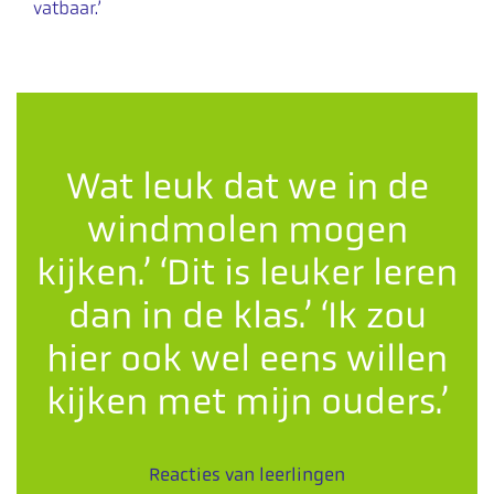
vatbaar.’
Wat leuk dat we in de
windmolen mogen
kijken.’ ‘Dit is leuker leren
dan in de klas.’ ‘Ik zou
hier ook wel eens willen
kijken met mijn ouders.’
Reacties van leerlingen