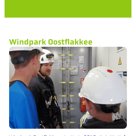
Windpark Oostflakkee