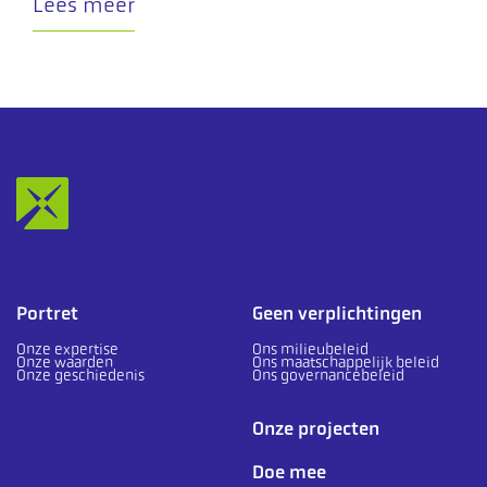
Lees meer
Portret
Geen verplichtingen
Onze expertise
Ons milieubeleid
Onze waarden
Ons maatschappelijk beleid
Onze geschiedenis
Ons governancebeleid
Onze projecten
Doe mee