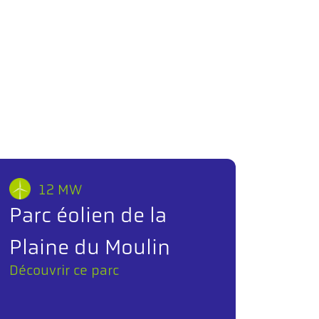
12 MW
Parc éolien de la
Plaine du Moulin
Découvrir ce parc