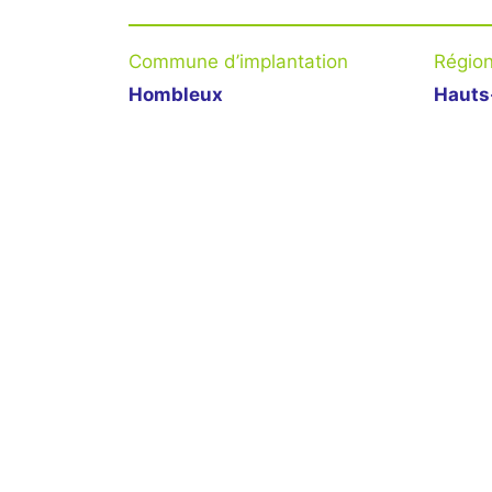
Commune d’implantation
Régio
Hombleux
Hauts