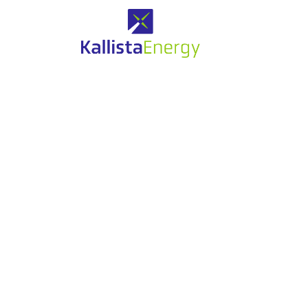
Eolien