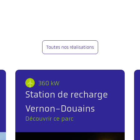
Toutes nos réalisations
360 kW
Station de recharge
Vernon-Douains
Découvrir ce parc