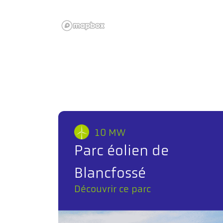
10 MW
Parc éolien de
Blancfossé
Découvrir ce parc