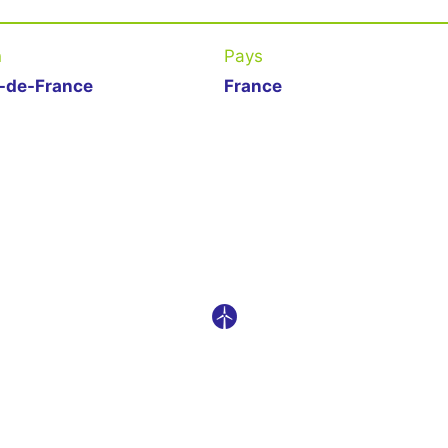
n
Pays
-de-France
France