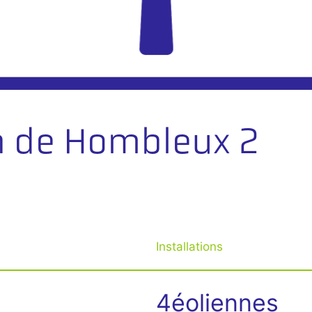
n de Hombleux 2
Installations
4éoliennes