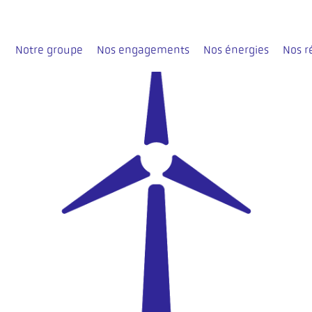
Notre groupe
Nos engagements
Nos énergies
Nos r