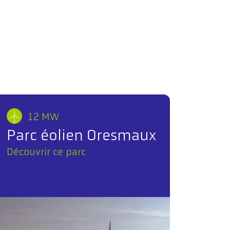
12 MW
Parc éolien Oresmaux
Découvrir ce parc