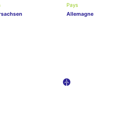
n
Pays
rsachsen
Allemagne