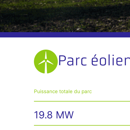
Parc éoli
Puissance totale du parc
19.8 MW