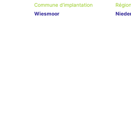
Commune d’implantation
Régio
Wiesmoor
Niede