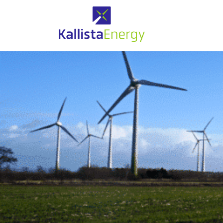
Eolien