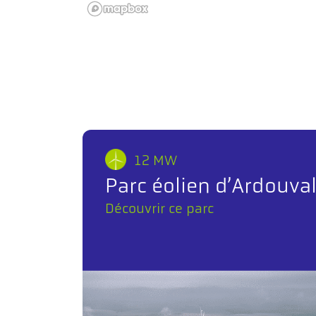
12 MW
Parc éolien d’Ardouva
Découvrir ce parc