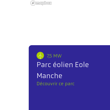
7,5 MW
Parc éolien Eole
Manche
Découvrir ce parc