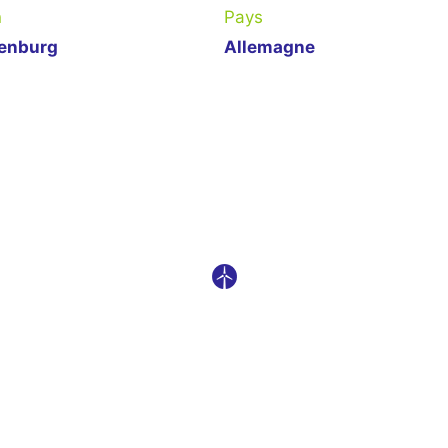
n
Pays
enburg
Allemagne