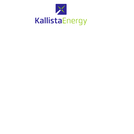
Eolien