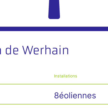
n de Werhain
Installations
8éoliennes