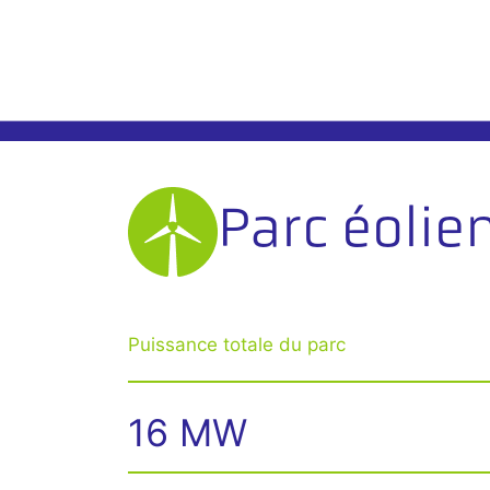
Parc éolie
Puissance totale du parc
16 MW