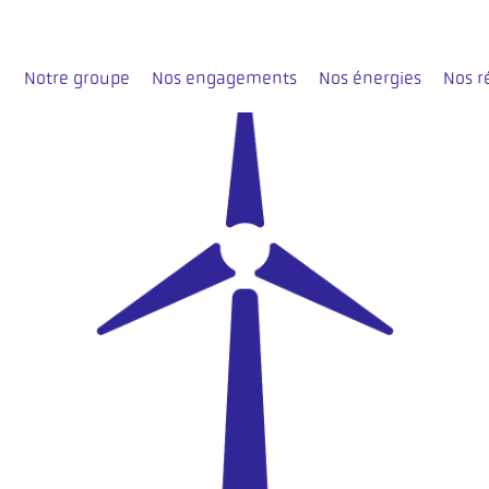
Notre groupe
Nos engagements
Nos énergies
Nos r