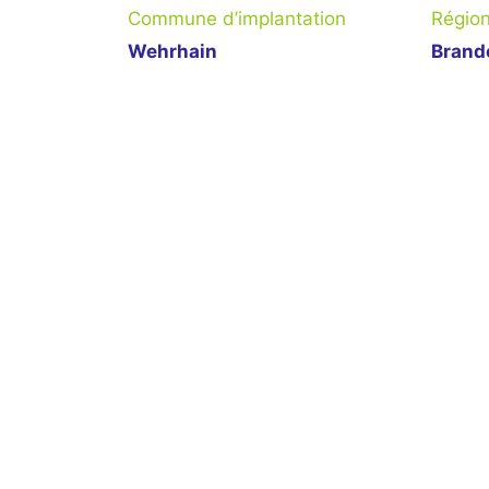
Commune d’implantation
Régio
Wehrhain
Brand