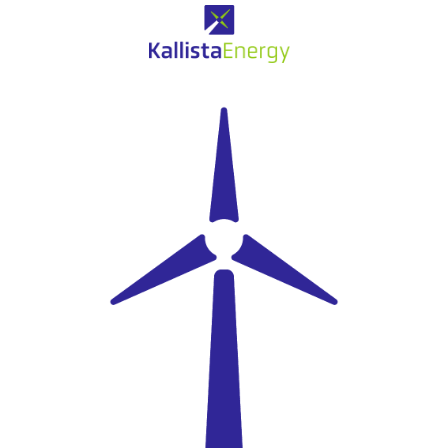
Eolien