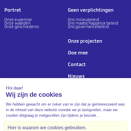
Portret
Geen verplichtingen
Onze expertise
Ons milieubeleid
Onze waarden
Ons maatschappelijk beleid
Onze geschiedenis
Ons governancebeleid
Onze projecten
Doe mee
Contact
Nieuws
Ons volgen