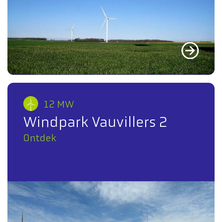
12 MW
Windpark Vauvillers 2
Ontdek