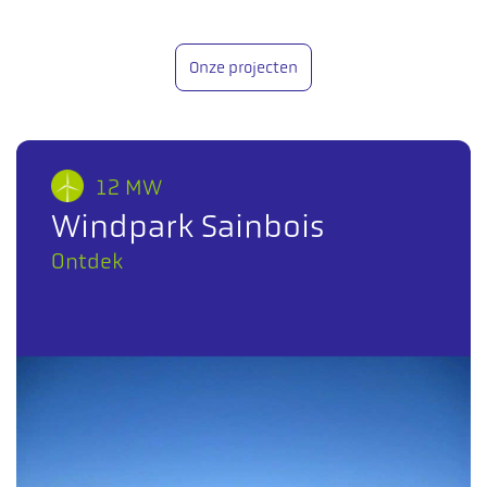
Onze projecten
12 MW
Windpark Sainbois
Ontdek