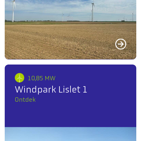
10,85 MW
Windpark Lislet 1
Ontdek