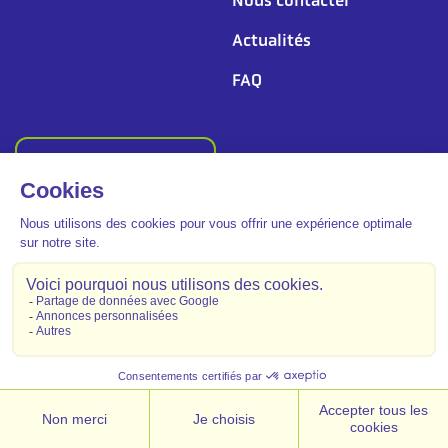
Actualités
FAQ
Suivez-nous
© 2026 - Kallista Energy
Plan du site
Mentions légales
L’énergie est notre avenir, economisons-là