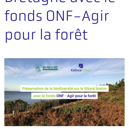
fonds ONF-Agir
pour la forêt