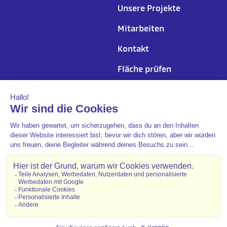
Unsere Projekte
Mitarbeiten
Kontakt
Fläche prüfen
Folgen Sie uns
© 2026 - Kallista Energy
Site-Map
Impressum und Datenschutz