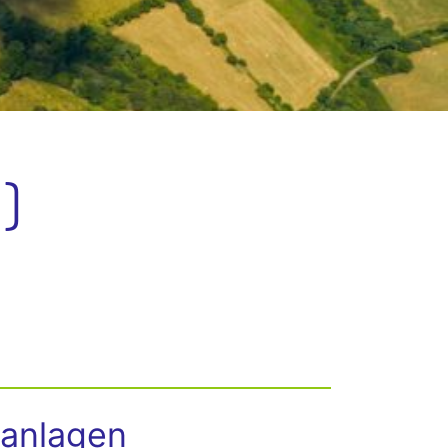
)
anlagen