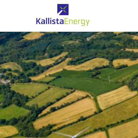
Eolien