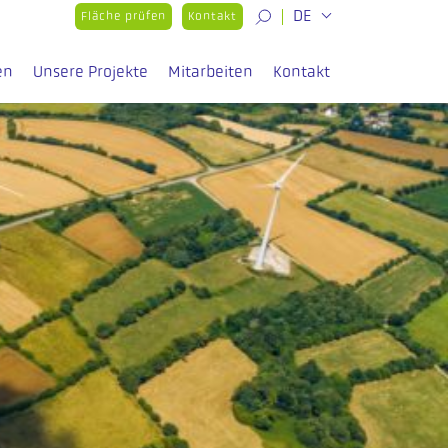
DE
Fläche prüfen
Kontakt
en
Unsere Projekte
Mitarbeiten
Kontakt