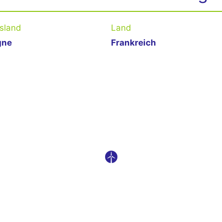
sland
Land
gne
Frankreich