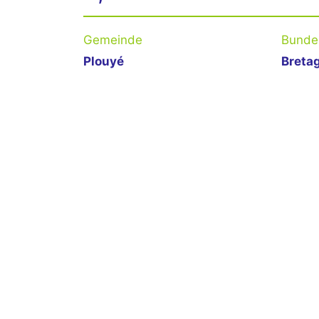
Gemeinde
Bunde
Plouyé
Breta