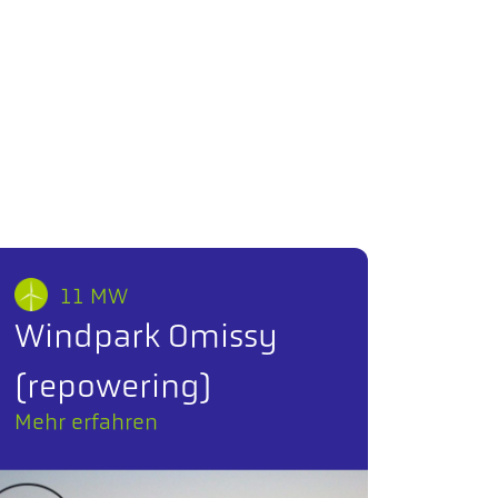
11 MW
Windpark Omissy
(repowering)
Mehr erfahren