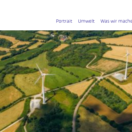
Portrait
Umwelt
Was wir mach