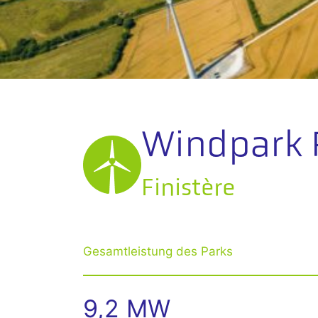
Windpark 
Finistère
Gesamtleistung des Parks
9,2 MW