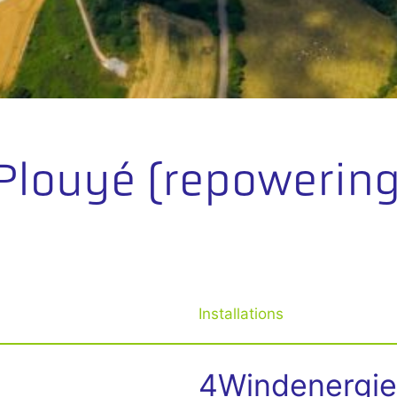
Plouyé (repowering
Installations
4Windenergie