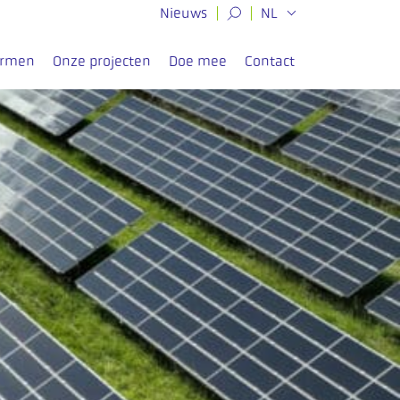
Nieuws
NL
ormen
Onze projecten
Doe mee
Contact