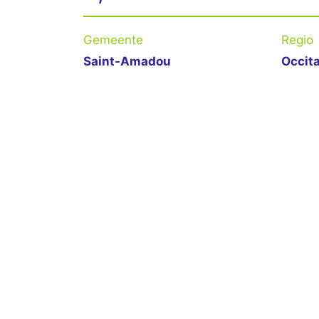
Gemeente
Regio
Saint-Amadou
Occit