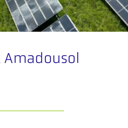
k Amadousol