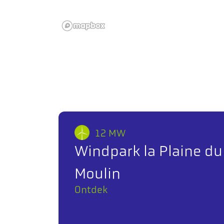
12 MW
Windpark la Plaine du
Moulin
Ontdek