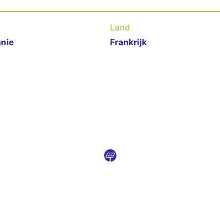
Land
anie
Frankrijk