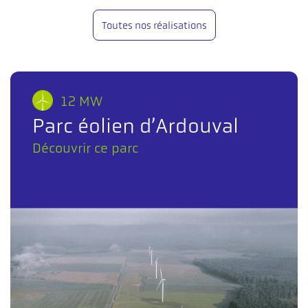
Toutes nos réalisations
12 MW
Parc éolien d’Ardouval
Découvrir ce parc