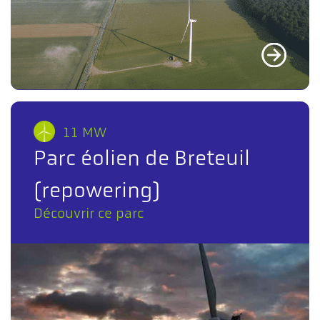
11 MW
Parc éolien de Breteuil
(repowering)
Découvrir ce parc