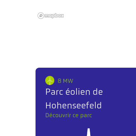
8 MW
Parc éolien de
Hohenseefeld
Découvrir ce parc