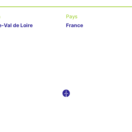
n
Pays
-Val de Loire
France