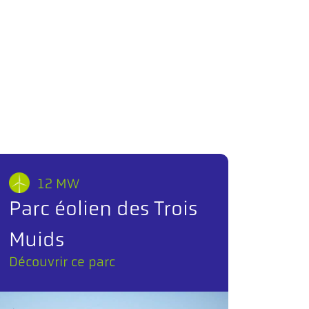
12 MW
Parc éolien des Trois
Muids
Découvrir ce parc