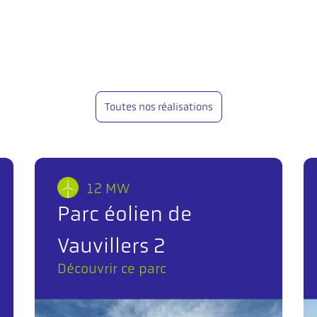
Toutes nos réalisations
12 MW
Parc éolien de
Vauvillers 2
Découvrir ce parc