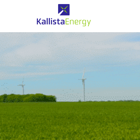
Eolien